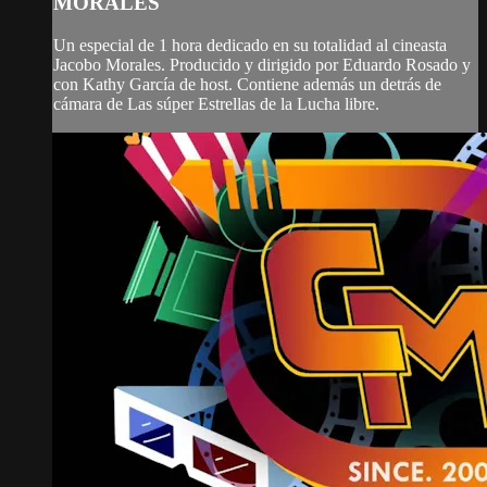
MORALES
Un especial de 1 hora dedicado en su totalidad al cineasta
Jacobo Morales. Producido y dirigido por Eduardo Rosado y
con Kathy García de host. Contiene además un detrás de
cámara de Las súper Estrellas de la Lucha libre.