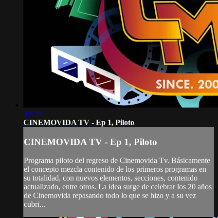
32:20
CINEMOVIDA TV - Ep 1, Piloto
CINEMOVIDA TV - Ep 1, Piloto
Programa piloto del regreso de Cinemovida Tv. Básicamente
el concepto mezcla contenido de los primeros programas en
su totalidad, con nuevos elementos, secciones, contenido
actualizado, entre otros. La idea surge de celebrar los 20 años
de Cinemovida repasando todo lo que se hizo y a su vez
cubri...