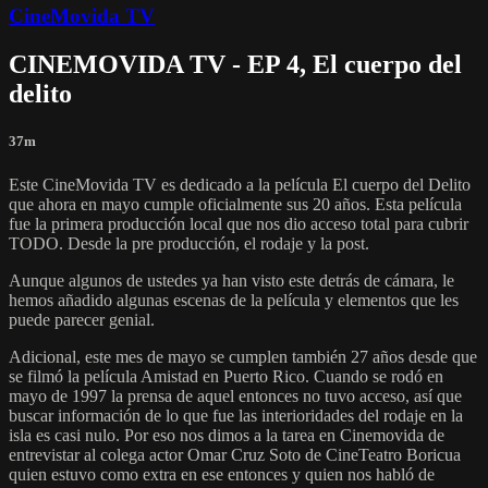
CineMovida TV
CINEMOVIDA TV - EP 4, El cuerpo del
delito
37m
Este CineMovida TV es dedicado a la película El cuerpo del Delito
que ahora en mayo cumple oficialmente sus 20 años. Esta película
fue la primera producción local que nos dio acceso total para cubrir
TODO. Desde la pre producción, el rodaje y la post.
Aunque algunos de ustedes ya han visto este detrás de cámara, le
hemos añadido algunas escenas de la película y elementos que les
puede parecer genial.
Adicional, este mes de mayo se cumplen también 27 años desde que
se filmó la película Amistad en Puerto Rico. Cuando se rodó en
mayo de 1997 la prensa de aquel entonces no tuvo acceso, así que
buscar información de lo que fue las interioridades del rodaje en la
isla es casi nulo. Por eso nos dimos a la tarea en Cinemovida de
entrevistar al colega actor Omar Cruz Soto de CineTeatro Boricua
quien estuvo como extra en ese entonces y quien nos habló de