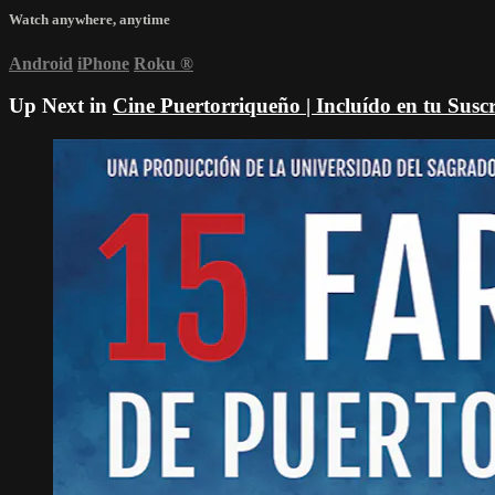
Watch anywhere, anytime
Android
iPhone
Roku
®
Up Next in
Cine Puertorriqueño | Incluído en tu Susc