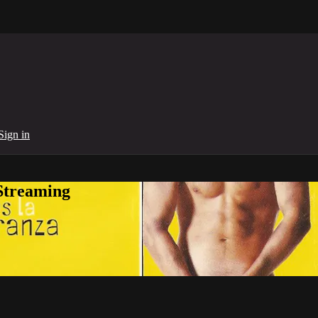
Sign in
Streaming