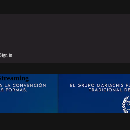
Sign in
Streaming