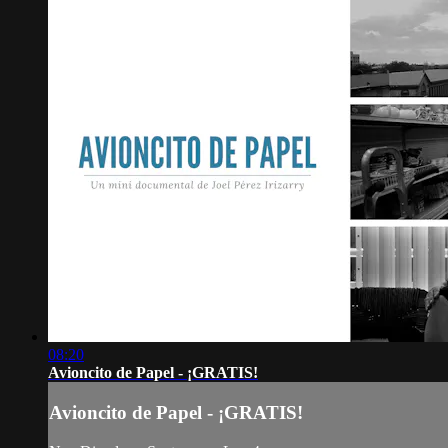
08:20
Avioncito de Papel - ¡GRATIS!
Avioncito de Papel - ¡GRATIS!