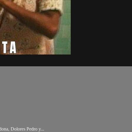
ona, Dolores Pedro y...