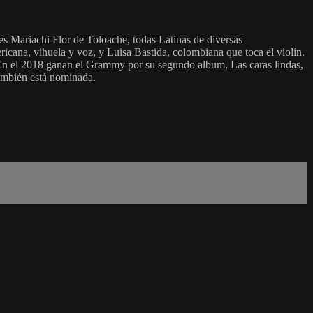
s Mariachi Flor de Toloache, todas Latinas de diversas
cana, vihuela y voz, y Luisa Bastida, colombiana que toca el violín.
 En el 2018 ganan el Grammy por su segundo album, Las caras lindas,
también está nominada.