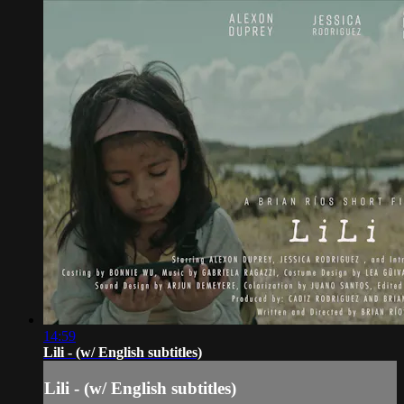
14:59
Lili - (w/ English subtitles)
Lili - (w/ English subtitles)