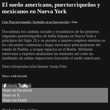
El sueño americano, puertorriqueños y
mexicanos en Nueva York
Cine Puertorriqueño | Incluído en tu Suscripción
• 24m
Documenta los cambios sociales y económicos de los primeros
migrantes puertorriqueños de habla hispana en Nueva York a
principios del Siglo 20 y su ascenso a mejores empleos mientras en
los cincuentas comienzan a llegar mexicanos principalmente del
estado de Puebla, a ocupar espacios en el Barrio. Mediante
entrevistas a expertos analizamos las tensiones así como las
similitudes de ambas migraciones buscando el sueño americano.
Dirección/producción/cámara: Sonia Fritz
Share with friends
Facebook
X
Email
Share on Facebook
Share on X
Share via Email
Watch anywhere, anytime