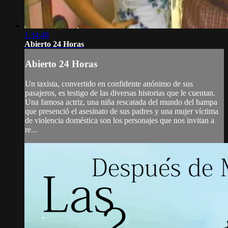
1:34:48
Abierto 24 Horas
Abierto 24 Horas
Un taxista, convertido en confidente anónimo de sus
pasajeros, es testigo de las diversas historias que le cuentan.
Una famosa actriz, una niña rescatada del mundo del hampa
que presenció el asesinato de sus padres y una mujer víctima
de violencia doméstica son los personajes que nos invitan a
re...