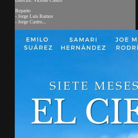
Director: Vicente Castro
Reparto
- Jorge Luis Ramos
- Jorge Castro...