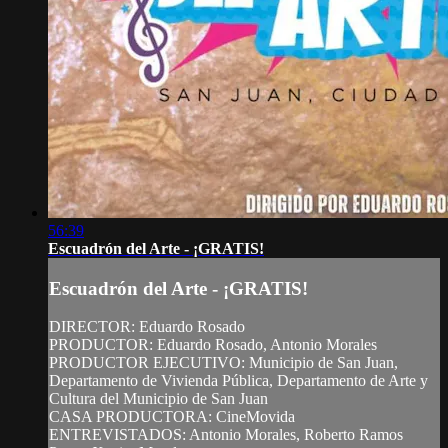
56:39
Escuadrón del Arte - ¡GRATIS!
Escuadrón del Arte - ¡GRATIS!
DIRECTOR: Eduardo Rosado
PRODUCTOR: Eduardo Rosado, Antonio Morales
PRODUCTOR EJECUTIVO: Municipio de San Juan,
Departamento de Vivienda Pública, Departamento de Arte y
Cultura del Municipio de San Juan
CASA PRODUCTORA: CineMovida
ENTREVISTADOS: Antonio Morales, Roberto Ramos