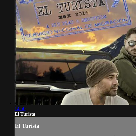
14:50
El Turista
El Turista